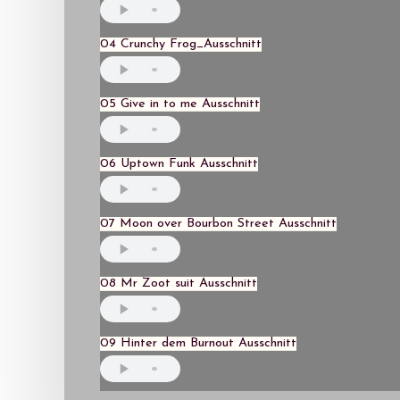
04 Crunchy Frog_Ausschnitt
05 Give in to me Ausschnitt
06 Uptown Funk Ausschnitt
07 Moon over Bourbon Street Ausschnitt
08 Mr Zoot suit Ausschnitt
09 Hinter dem Burnout Ausschnitt