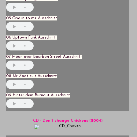
05 Give in to me Ausschnitt
06 Uptown Funk Ausschnitt
07 Moon over Bourbon Street Ausschnitt
08 Mr Zoot suit Ausschnitt
09 Hinter dem Burnout Ausschnitt
CD - Don't change Chickens (2004)